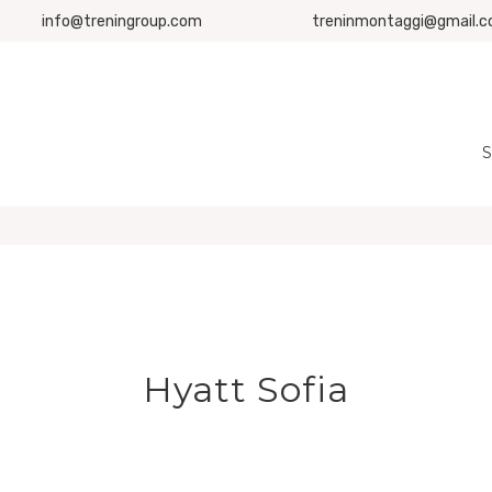
info@treningroup.com
treninmontaggi@gmail.
S
Hyatt Sofia