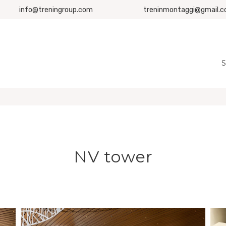
info@treningroup.com
treninmontaggi@gmail.
S
NV tower